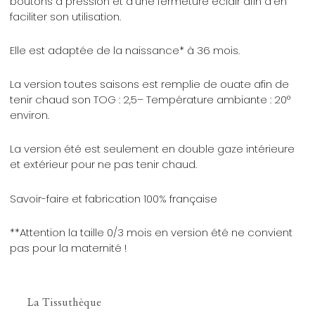
boutons à pression et d’une fermeture éclair afin d’en
faciliter son utilisation.
Elle est adaptée de la naissance* à 36 mois.
La version toutes saisons est remplie de ouate afin de
tenir chaud son TOG : 2,5– Température ambiante : 20°
environ.
La version été est seulement en double gaze intérieure
et extérieur pour ne pas tenir chaud.
Savoir-faire et fabrication 100% française
**Attention la taille 0/3 mois en version été ne convient
pas pour la maternité !
La Tissuthèque