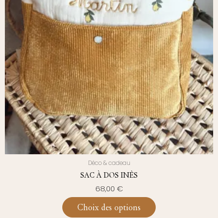
Déco & cadeau
SAC À DOS INÈS
68,00
€
Choix des options