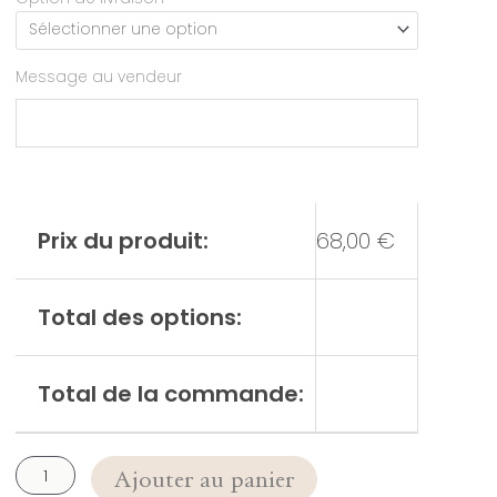
Message au vendeur
Prix du produit:
68,00
€
Total des options:
Total de la commande:
Ajouter au panier