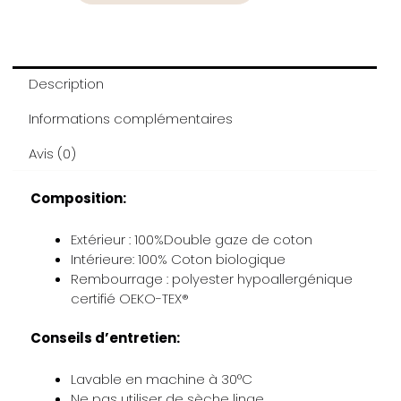
Description
Informations complémentaires
Avis (0)
Composition:
Extérieur : 100%Double gaze de coton
Intérieure: 100% Coton biologique
Rembourrage : polyester hypoallergénique
certifié OEKO-TEX®
Conseils d’entretien:
Lavable en machine à 30°C
Ne pas utiliser de sèche linge